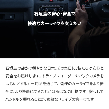
石垣島の安心・安全で
快適なカーライフを支えたい
石垣島の静かで穏やかな日常。その毎日に、私たちは安心と
安全をお届けします。
ドライブレコーダーやバックカメラを
はじめとするカー用品を通じて、
皆様のカーライフをより安
全に、より快適にすることがはるはなの目標です。
安心して
ハンドルを握れることが、素敵なドライブの第一歩です。